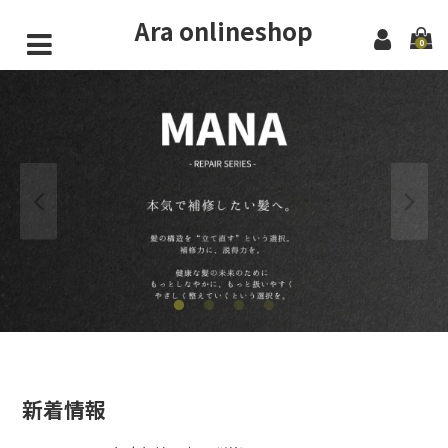
Ara onlineshop
0
一般会員向け
シャンプー・トリートメント
ヘアケア・オイル
会員様限定
シャンプー・トリートメント
ヘアケア・オイル
法人・サロン・美容師専用
Fサロン
iサロン
新着情報
MANAPLEX会員