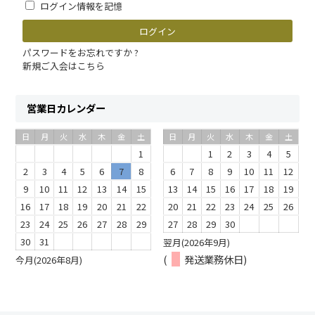
ログイン情報を記憶
パスワードをお忘れですか ?
新規ご入会はこちら
営業日カレンダー
日
月
火
水
木
金
土
日
月
火
水
木
金
土
1
1
2
3
4
5
2
3
4
5
6
7
8
6
7
8
9
10
11
12
9
10
11
12
13
14
15
13
14
15
16
17
18
19
16
17
18
19
20
21
22
20
21
22
23
24
25
26
23
24
25
26
27
28
29
27
28
29
30
30
31
翌月(2026年9月)
(
発送業務休日)
今月(2026年8月)