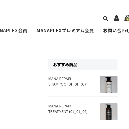
0
NAPLEX会員
MANAPLEXプレミアム会員
お問い合わ
おすすめ商品
MANA REPAIR
SHAMPOO (01_01_05)
MANA REPAIR
TREATMENT (01_01_06)