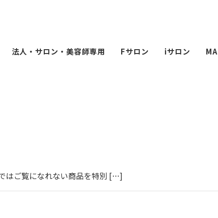
法人・サロン・美容師専用
Fサロン
iサロン
MA
はご覧になれない商品を特別 […]